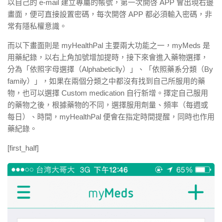
以自己的 e-mail 建立專屬的帳號，第一次開啓 APP 會出現右邊
畫面，便可直接設置密碼，每次開啓 APP 都必須輸入密碼，非
常有隱私權意識。
而以下畫面則是 myHealthPal 主要兩大功能之一，myMeds 是
用藥紀錄，以右上角加號增加提時，接下來會進入藥物選擇，
分為「依照字母選擇（Alphabeticlly）」、「依照藥系分類（By
family）」，如果在兩個分類之中都沒有找到自己所服用的藥
物，也可以選擇 Custom medication 自行新增。擇定自己服用
的藥物之後，根據藥物的不同，選擇服用劑量、頻率（每週或
每日）、時間，myHealthPal 便會在指定時間提醒，同時也作用
藥紀錄。
[first_half]