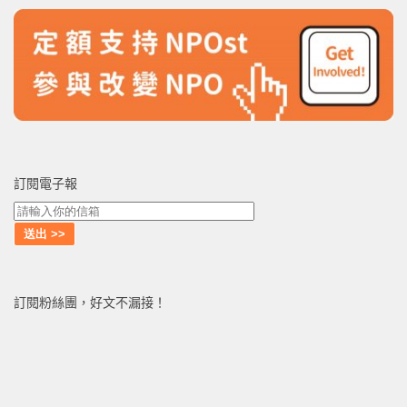
訂閱電子報
訂閱粉絲團，好文不漏接！