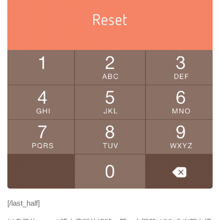
[/last_half]