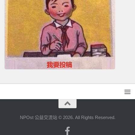
NPOst 公益交流站 © 2026. All Rights Reserved.