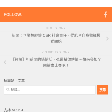
FOLLOW:
NEXT STORY
新聞：企業想經營 CSR 社會責任，從結合自身營運模
式開始
PREVIOUS STORY
【短訊】祖孫間的悄悄話，弘道幫你傳情 – 快來參加全
國繪畫比賽吧！
搜尋站上文章
搜
尋
關
鍵
支持 NPOST
字: