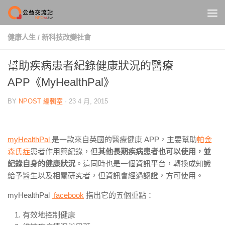
Skip to content
健康人生
/
新科技改變社會
幫助疾病患者紀錄健康狀況的醫療
APP《MyHealthPal》
BY
NPOST 編輯室
·
23 4 月, 2015
myHealthPal
是一款來自英國的醫療健康 APP，主要幫助
帕金
森氏症
患者作用藥紀錄，但
其他長期疾病患者也可以使用，並
紀錄自身的健康狀況
。這同時也是一個資訊平台，轉換成知識
給予醫生以及相關研究者，但資訊會經過認證，方可使用。
myHealthPal
facebook
指出它的五個重點：
有效地控制健康