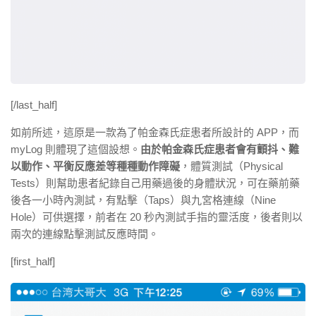
[/last_half]
如前所述，這原是一款為了帕金森氏症患者所設計的 APP，而
myLog 則體現了這個設想。
由於帕金森氏症患者會有顫抖、難
以動作、平衡反應差等種種動作障礙
，體質測試（Physical
Tests）則幫助患者紀錄自己用藥過後的身體狀況，可在藥前藥
後各一小時內測試，有點擊（Taps）與九宮格連線（Nine
Hole）可供選擇，前者在 20 秒內測試手指的靈活度，後者則以
兩次的連線點擊測試反應時間。
[first_half]