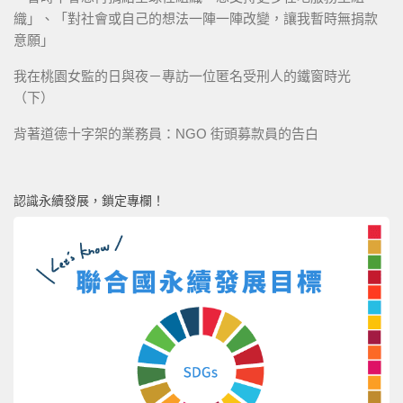
織」、「對社會或自己的想法一陣一陣改變，讓我暫時無捐款
意願」
我在桃園女監的日與夜－專訪一位匿名受刑人的鐵窗時光
（下）
背著道德十字架的業務員：NGO 街頭募款員的告白
認識永續發展，鎖定專欄！