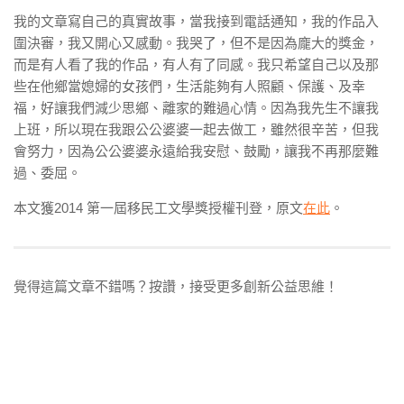
我的文章寫自己的真實故事，當我接到電話通知，我的作品入
圍決審，我又開心又感動。我哭了，但不是因為龐大的獎金，
而是有人看了我的作品，有人有了同感。我只希望自己以及那
些在他鄉當媳婦的女孩們，生活能夠有人照顧、保護、及幸
福，好讓我們減少思鄉、離家的難過心情。因為我先生不讓我
上班，所以現在我跟公公婆婆一起去做工，雖然很辛苦，但我
會努力，因為公公婆婆永遠給我安慰、鼓勵，讓我不再那麼難
過、委屈。
本文獲2014 第一屆移民工文學獎授權刊登，原文
在此
。
覺得這篇文章不錯嗎？按讚，接受更多創新公益思維！