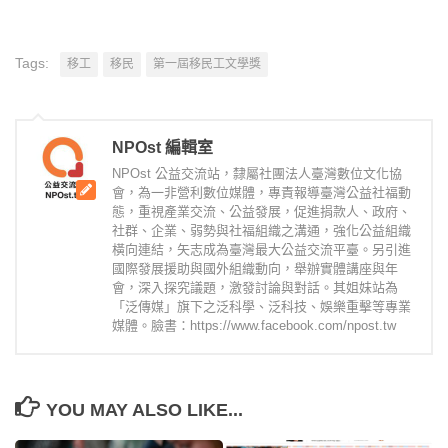
Tags:
移工
移民
第一屆移民工文學獎
NPOst 編輯室
NPOst 公益交流站，隸屬社團法人臺灣數位文化協
會，為一非營利數位媒體，專責報導臺灣公益社福動
態，重視產業交流、公益發展，促進捐款人、政府、
社群、企業、弱勢與社福組織之溝通，強化公益組織
橫向連結，矢志成為臺灣最大公益交流平臺。另引進
國際發展援助與國外組織動向，舉辦實體講座與年
會，深入探究議題，激發討論與對話。其姐妹站為
「泛傳媒」旗下之泛科學、泛科技、娛樂重擊等專業
媒體。臉書：https://www.facebook.com/npost.tw
YOU MAY ALSO LIKE...