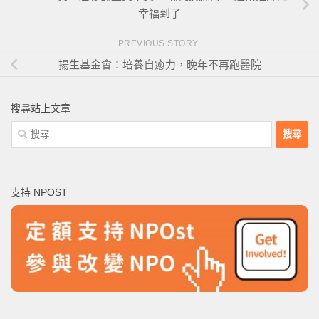
幸福到了
PREVIOUS STORY
揚生基金會：培養自癒力，晚年不再跑醫院
搜尋站上文章
搜
尋
關
鍵
支持 NPOST
字: