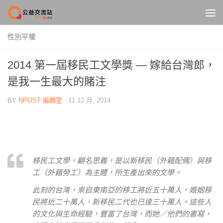
Skip to content
性別平權
2014 第一屆移民工文學獎 — 嫁給台灣郎，
是我一生最大的賭注
BY
NPOST 編輯室
·
11 12 月, 2014
移民工文學，顧名思義，是以新移民（外籍配偶）與移
工（外籍勞工）為主體，所生產出來的文學。
此刻的台灣，來自東南亞的移工將近五十萬人，婚姻移
民將近二十萬人，新移民二代也已達三十萬人。這些人
的文化與生命經驗，豐富了台灣，而她／他們的書寫，