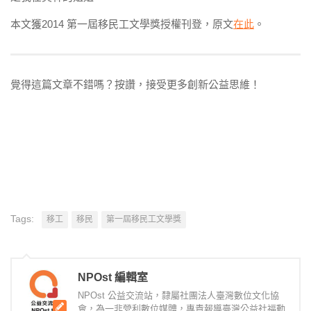
本文獲2014 第一屆移民工文學獎授權刊登，原文
在此
。
覺得這篇文章不錯嗎？按讚，接受更多創新公益思維！
Tags:
移工
移民
第一屆移民工文學獎
NPOst 編輯室
NPOst 公益交流站，隸屬社團法人臺灣數位文化協
會，為一非營利數位媒體，專責報導臺灣公益社福動