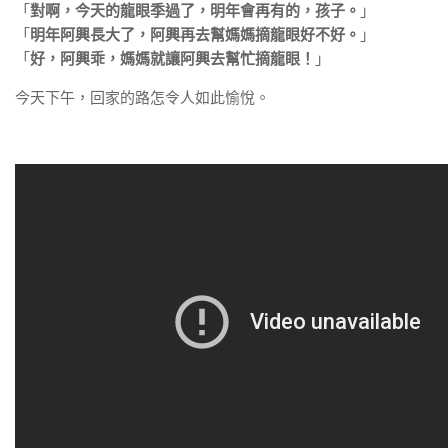
「
對啊，今天的龍眼季過了，明年會再有的，孩子。
」
「
明年阿興長大了，阿興再去幫媽媽摘龍眼好不好。
」
「
好，阿興乖，媽媽就讓阿興去幫忙摘龍眼！
」
今天下午，回家的路怎令人如此愉悅。