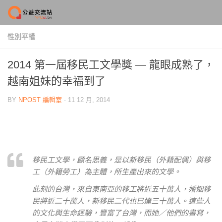
Skip to content
性別平權
2014 第一屆移民工文學獎 — 龍眼成熟了，
越南姐妹的幸福到了
BY
NPOST 編輯室
·
11 12 月, 2014
移民工文學，顧名思義，是以新移民（外籍配偶）與移
工（外籍勞工）為主體，所生產出來的文學。
此刻的台灣，來自東南亞的移工將近五十萬人，婚姻移
民將近二十萬人，新移民二代也已達三十萬人。這些人
的文化與生命經驗，豐富了台灣，而她／他們的書寫，