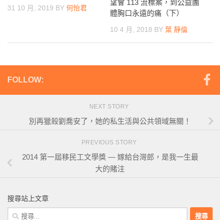
望會 113 流標案，到公益團
31 10 月, 2019
BY
何怡君
體胸口永遠的痛（下）
10 4 月, 2018
BY
葉 靜倫
FOLLOW:
NEXT STORY
別再獵殺劉喬安了，她的私生活與公共領域無關！
PREVIOUS STORY
2014 第一屆移民工文學獎 — 嫁給台灣郎，是我一生最
大的賭注
搜尋站上文章
搜