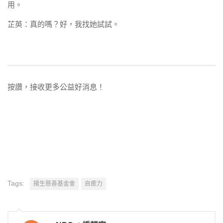
用。
芷英：真的嗎？好，我找她試試。
按讚，接收更多公益好消息！
Tags:
揚生慈善基金會
自癒力