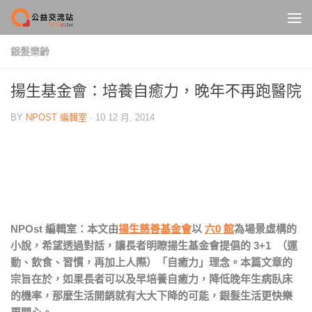
Skip to content
銀髮樂齡
揚生基金會：培養自癒力，晚年不再跑醫院
BY
NPOST 編輯室
·
10 12 月, 2014
NPOst 編輯室：本文由
揚生慈善基金會
以
六0 館
為場景虛構的
小說，希望透過對話，讓長者明瞭揚生基金會提倡的 3+1 （運
動、飲食、習慣，再加上人際）「自癒力」理念。本篇文章的
宗旨在於，如果長者可以及早培養自癒力，降低晚年生病臥床
的機率，那麼生活開銷就有大大下降的可能，銀髮生活更快樂