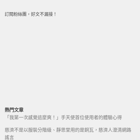
訂閱粉絲團，好文不漏接！
熱門文章
「我第一次感覺這麼爽！」手天使首位使用者的體驗心得
慈濟不是以服裝分階級、靜思堂用的是銅瓦，慈濟人澄清網路
謠言