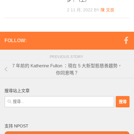
2 11 月, 2022
BY
陳 文良
FOLLOW:
PREVIOUS STORY
7 年前的 Katherine Fulton ：現在 5 大新型態慈善趨勢，
你同意嗎？
搜尋站上文章
搜
尋
關
鍵
支持 NPOST
字: