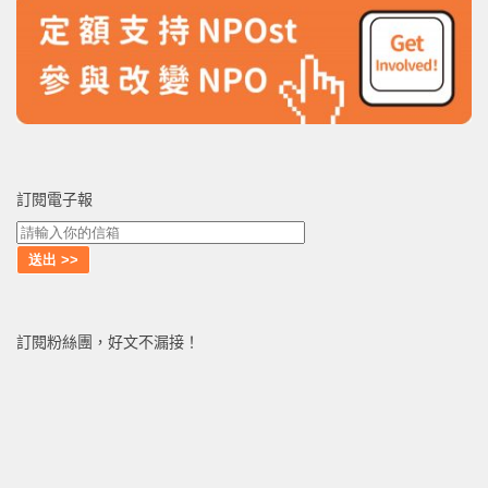
訂閱電子報
訂閱粉絲團，好文不漏接！