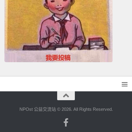
NPOst 公益交流站 © 2026. All Rights Reserved.