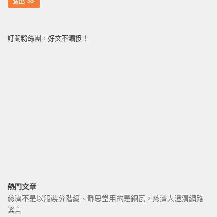
訂閱粉絲團，好文不漏接！
熱門文章
慈濟不是以服裝分階級、靜思堂用的是銅瓦，慈濟人澄清網路
謠言