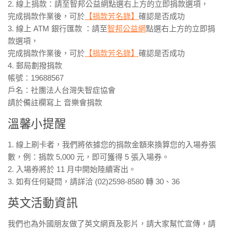
2. 線上捐款：請至智邦公益網點選右上方的立即捐款選項，
完成捐款作業後，可於
【捐款芳名錄】
確認是否成功
3. 線上 ATM 銀行匯款 ：請至
智邦公益網
點選右上方的立即捐
款選項，
完成捐款作業後，可於
【捐款芳名錄】
確認是否成功
4. 郵局劃撥捐款
帳號：19688567
戶名：社團法人台灣失智症協會
請於備註欄寫上 音樂會捐款
溫馨小提醒
1. 線上刷卡者，我們將依據您的捐款金額來換算您的入場券張
數，例：捐款 5,000 元，即可獲得 5 張入場券。
2. 入場券將於 11 月中開始陸續寄出。
3. 如有任何疑問，請詳洽 (02)2598-8580 轉 30、36
英文活動資訊
我們也為外國朋友做了英文網頁及影片，請大家幫忙宣傳，請