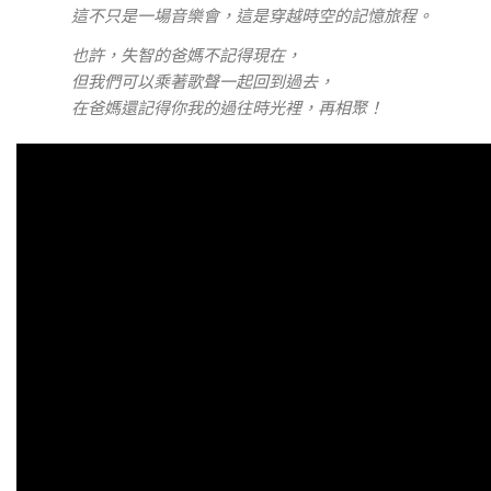
這不只是一場音樂會，這是穿越時空的記憶旅程。
也許，失智的爸媽不記得現在，
但我們可以乘著歌聲一起回到過去，
在爸媽還記得你我的過往時光裡，再相聚！