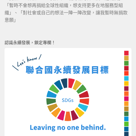
「暫時不會想再捐給全球性組織，想支持更多在地服務型組
織」、「對社會或自己的想法一陣一陣改變，讓我暫時無捐款
意願」
認識永續發展，鎖定專欄！