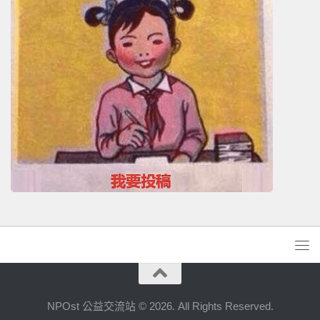
NPOst 公益交流站 © 2026. All Rights Reserved.