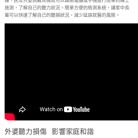
線，民眾只要佩戴耳機就可以藉由電腦或手機進行簡單的線上
施測，了解自己的聽力狀況。簡單方便的檢測系統，讓家中長
輩可以快速了解自己的聽損狀況，減少延誤就醫的風險。
外婆聽力損傷 影響家庭和諧