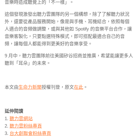
音樂時造成聽覺上的「不一樣」。
這個發現激發出聽力雲團隊的另一個構想，除了了解聽力狀況
外，還要從產品服務開始，像是與手機、耳機結合，依照每個
人適合的音頻做調整，或與其他如 Spotify 的音樂平台合作，讓
音樂客製化，只要點選特殊模式，即可搭配最適合自己的音
頻，讓每個人都能得到更美好的音樂享受。
9 月中，聽力雲團隊前往美國矽谷招商並推廣，希望能讓更多人
聽到「耳朵」的未來。
本文由
生命力新聞
授權刊登，原文
在此
。
延伸閱讀
1.
聽力雲網站
2.
聽力雲粉絲專頁
3.
台大創聯會粉絲專頁