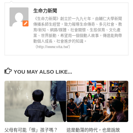
生命力新聞
《生命力新聞》創立於一九九七年，由輔仁大學新聞
傳播系師生經營，致力報導生命傳奇、多元社會、教
育/新知、網路/媒體、社會關懷、生態保育、文化產
業、世界脈動，希望用一個個動人故事，傳達能夠帶
動個人成長、社會進步的知識。
（http://www.vita.tw/）
YOU MAY ALSO LIKE...
這是動蕩的時代，也是說故
父母有可能「恨」孩子嗎？