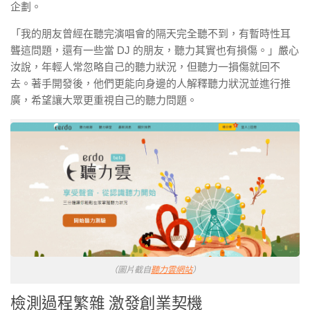
企劃。
「我的朋友曾經在聽完演唱會的隔天完全聽不到，有暫時性耳
聾這問題，還有一些當 DJ 的朋友，聽力其實也有損傷。」嚴心
汝說，年輕人常忽略自己的聽力狀況，但聽力一損傷就回不
去。著手開發後，他們更能向身邊的人解釋聽力狀況並進行推
廣，希望讓大眾更重視自己的聽力問題。
（圖片截自
聽力雲網站
）
檢測過程繁雜 激發創業契機