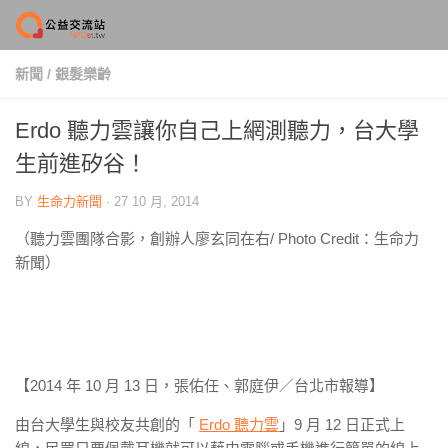
Skip to content
新聞
/
銀髮樂齡
Erdo 聽力雲讓你自己上網測聽力，台大學
生前進矽谷！
BY
生命力新聞
·
27 10 月, 2014
（聽力雲團隊合影，創辦人廖玄同在右/ Photo Credit：生命力
新聞）
【2014 年 10 月 13 日，張佑任、郭庭伊／台北市報導】
由台大學生與校友共創的「
Erdo 聽力雲
」9 月 12 日正式上