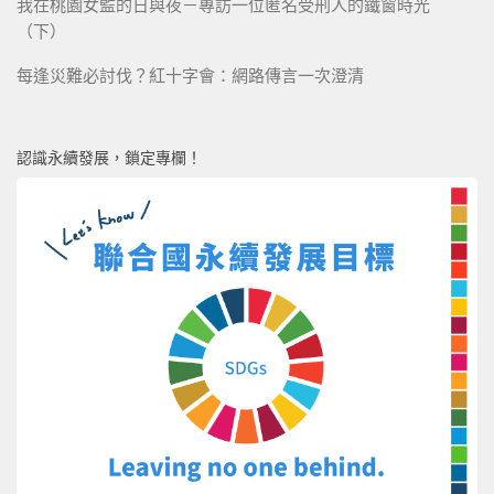
我在桃園女監的日與夜－專訪一位匿名受刑人的鐵窗時光
（下）
每逢災難必討伐？紅十字會：網路傳言一次澄清
認識永續發展，鎖定專欄！