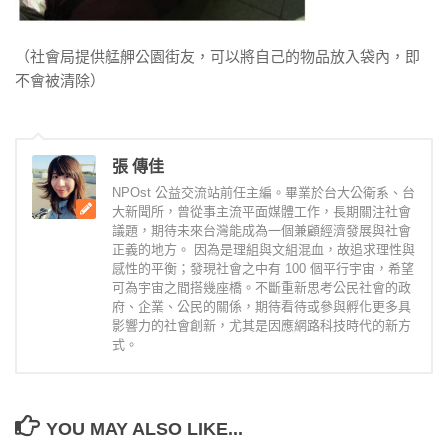
（社會局提供艋舺公園街友，可以將自己的物品放入袋內，即
不會被清除）
張 傳佳
NPOst 公益交流站前任主編。畢業於台大公衛系、台
大新聞所，曾從事主流平面媒體工作，長期關注社會
議題，期待未來台灣能成為一個兼顧經濟發展與社會
正義的地方。 因為是理組與文組混血，故追求理性與
感性的平衡；發現社會之中有 100 個平行宇宙，希望
可為宇宙之間搭幾座橋。不斷重新思考公民社會的政
府、企業、公民的關係，期待看待或參與孵化更多具
影響力的社會創新，尤其是因應網路科技時代的新方
式。
YOU MAY ALSO LIKE...