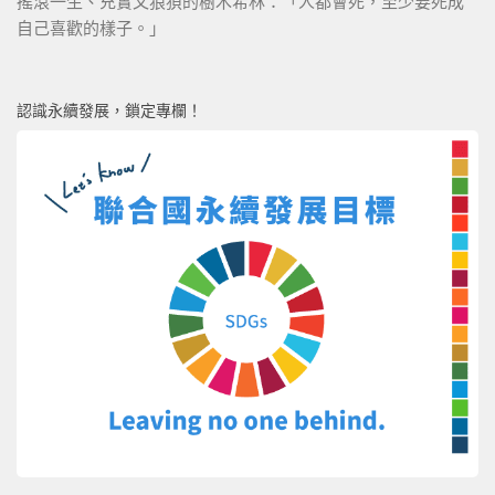
搖滾一生、充實又狼狽的樹木希林：「人都會死，至少要死成
自己喜歡的樣子。」
認識永續發展，鎖定專欄！