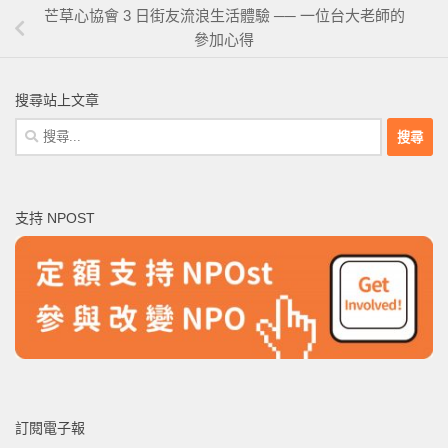
芒草心協會 3 日街友流浪生活體驗 ── 一位台大老師的
參加心得
搜尋站上文章
搜
尋
關
鍵
支持 NPOST
字:
訂閱電子報