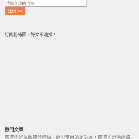
訂閱粉絲團，好文不漏接！
熱門文章
慈濟不是以服裝分階級、靜思堂用的是銅瓦，慈濟人澄清網路