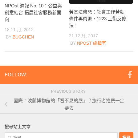
NPOst 週報 No. 10：公益與
勞基法修惡：社會工作勞動
創意結合 拓展社會服務新面
條件再倒退，1223 上街反修
向
法！
18 11 月, 2012
21 12 月, 2017
BY
BUGCHEN
BY
NPOST 編輯室
FOLLOW:
PREVIOUS STORY
國際：波蘭博物館的「看不見的展」？旅行者推薦一定
要去
搜尋站上文章
搜