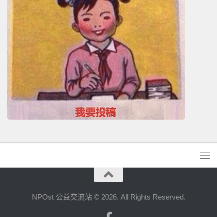
NPOst 公益交流站 © 2026. All Rights Reserved.