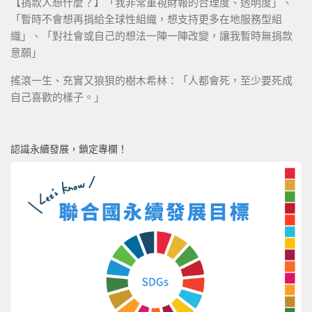
【捐款人想什麼？】「我非常重視財報的合理度、透明度」、
「暫時不會想再捐給全球性組織，想支持更多在地服務型組
織」、「對社會或自己的想法一陣一陣改變，讓我暫時無捐款
意願」
搖滾一生、充實又狼狽的樹木希林：「人都會死，至少要死成
自己喜歡的樣子。」
認識永續發展，鎖定專欄！