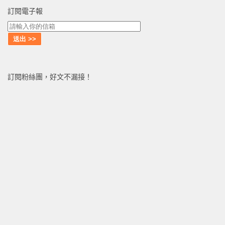
訂閱電子報
訂閱粉絲團，好文不漏接！