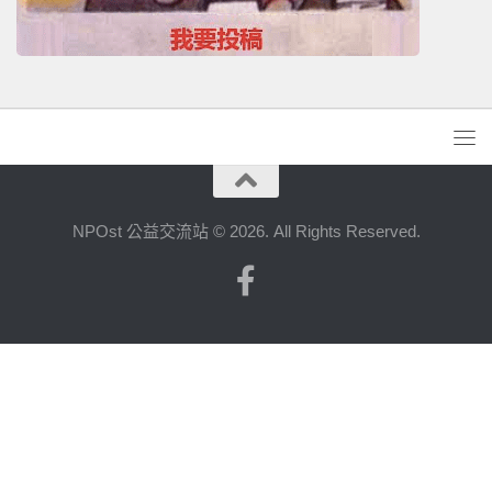
NPOst 公益交流站 © 2026. All Rights Reserved.