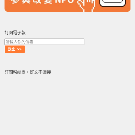
訂閱電子報
訂閱粉絲團，好文不漏接！