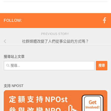
FOLLOW:
PREVIOUS STORY
社群媒體改變了人們從事公益的方式嗎？
搜尋站上文章
搜
尋
關
鍵
支持 NPOST
字: