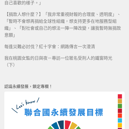
自己喜歡的樣子。」
【捐款人想什麼？】「我非常重視財報的合理度、透明度」、
「暫時不會想再捐給全球性組織，想支持更多在地服務型組
織」、「對社會或自己的想法一陣一陣改變，讓我暫時無捐款
意願」
每逢災難必討伐？紅十字會：網路傳言一次澄清
我在桃園女監的日與夜－專訪一位匿名受刑人的鐵窗時光
（下）
認識永續發展，鎖定專欄！