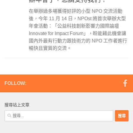
在舉辦過多場獲得好評的小型 NPO 交流活動
後，今年 11 月 14 日，NPOst 將首次舉辦大型
年會活動：「公益科技創新影響力國際論壇
Innovate for Impact Forum」，盼能藉此機會讓
國內外最有行動力跟技術力的 NPO 工作者進行
暢快且實質的交流。
FOLLOW:
搜尋站上文章
搜
尋
關