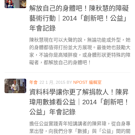
解放自己的身體吧！陳秋慧的障礙
藝術行動｜2014「創新吧！公益」
年會記錄
陳秋慧現在可以大聲的說，無論功能或外型，她
的身體都值得打扮並大方展現。最後她也鼓勵大
家，不論你是高矮胖瘦，或身體形狀更特殊的障
礙者，都解放自己的身體吧！
年會
22 1 月, 2015
BY
NPOST 編輯室
資料科學讓你更了解捐款人！陳昇
瑋用數據看公益｜2014「創新吧！
公益」年會記錄
擔任公益實踐青年短講講者的陳昇瑋，從自身專
業出發，向我們分享「數據」與「公益」間的關