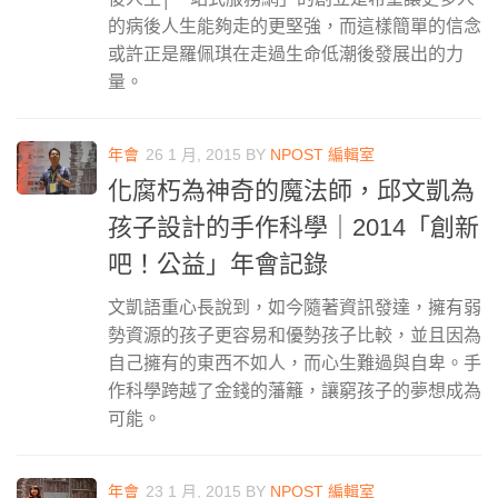
的病後人生能夠走的更堅強，而這樣簡單的信念
或許正是羅佩琪在走過生命低潮後發展出的力
量。
年會
26 1 月, 2015
BY
NPOST 編輯室
化腐朽為神奇的魔法師，邱文凱為
孩子設計的手作科學｜2014「創新
吧！公益」年會記錄
文凱語重心長說到，如今隨著資訊發達，擁有弱
勢資源的孩子更容易和優勢孩子比較，並且因為
自己擁有的東西不如人，而心生難過與自卑。手
作科學跨越了金錢的藩籬，讓窮孩子的夢想成為
可能。
年會
23 1 月, 2015
BY
NPOST 編輯室