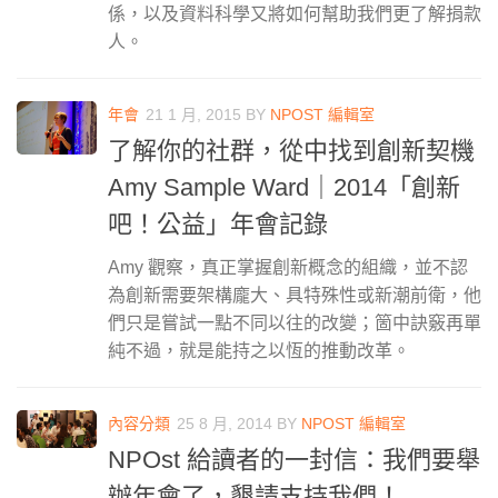
係，以及資料科學又將如何幫助我們更了解捐款
人。
年會
21 1 月, 2015
BY
NPOST 編輯室
了解你的社群，從中找到創新契機
Amy Sample Ward｜2014「創新
吧！公益」年會記錄
Amy 觀察，真正掌握創新概念的組織，並不認
為創新需要架構龐大、具特殊性或新潮前衛，他
們只是嘗試一點不同以往的改變；箇中訣竅再單
純不過，就是能持之以恆的推動改革。
內容分類
25 8 月, 2014
BY
NPOST 編輯室
NPOst 給讀者的一封信：我們要舉
辦年會了，懇請支持我們！