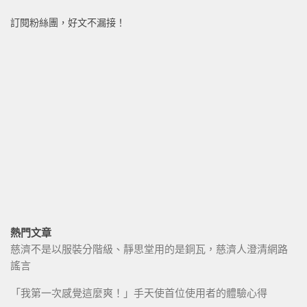
訂閱粉絲團，好文不漏接！
熱門文章
慈濟不是以服裝分階級、靜思堂用的是銅瓦，慈濟人澄清網路
謠言
「我第一次感覺這麼爽！」手天使首位使用者的體驗心得