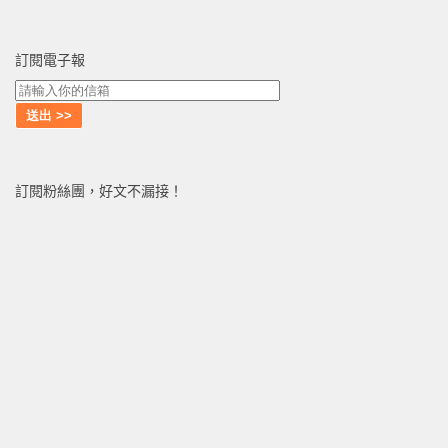
訂閱電子報
訂閱粉絲團，好文不漏接！