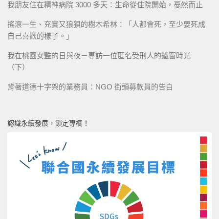
我朋友住在精神病院 3000 多天：生命從住院開始，戞然而止
搖滾一生、充實又狼狽的樹木希林：「人都會死，至少要死成
自己喜歡的樣子。」
我在桃園女監的日與夜－專訪一位匿名受刑人的鐵窗時光
（下）
背著道德十字架的業務員：NGO 街頭募款員的告白
認識永續發展，鎖定專欄！