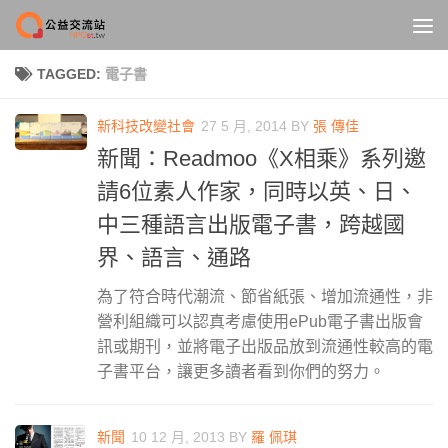
Skip to content
TAGGED:
電子書
新科技改變社會
27 5 月, 2014
BY
張 傳佳
新聞：Readmoo《X相乘》系列邀
請6位素人作家，同時以英、日、
中三種語言出版電子書，跨越國
界、語言、通路
為了符合時代潮流、節省紙張、增加流通性，非
營利組織可以認真考慮使用ePub電子書出版會
訊或期刊，並將電子出版品放到流通性較高的電
子書平台，讓更多讀者看到你們的努力。
新聞
10 12 月, 2013
BY
羅 佩琪