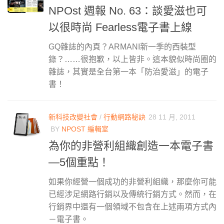
NPOst 週報 No. 63：談愛滋也可
以很時尚 Fearless電子書上線
GQ雜誌的內頁？ARMANI新一季的西裝型
錄？……很抱歉，以上皆非。這本貌似時尚圈的
雜誌，其實是全台第一本「防治愛滋」的電子
書！
新科技改變社會
/
行動網路秘訣
28 11 月, 2011
BY
NPOST 編輯室
為你的非營利組織創造一本電子書
—5個重點！
如果你經營一個成功的非營利組織，那麼你可能
已經涉足網路行銷以及傳統行銷方式。然而，在
行銷界中還有一個領域不包含在上述兩項方式內
－電子書。