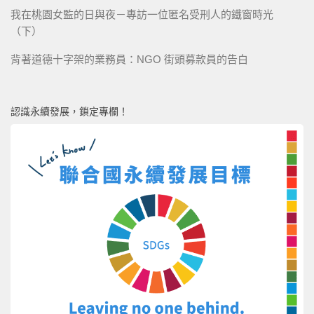
我在桃園女監的日與夜－專訪一位匿名受刑人的鐵窗時光
（下）
背著道德十字架的業務員：NGO 街頭募款員的告白
認識永續發展，鎖定專欄！