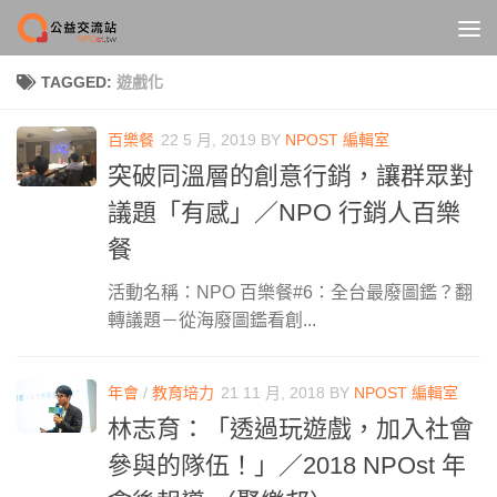
Skip to content
TAGGED:
遊戲化
百樂餐
22 5 月, 2019
BY
NPOST 編輯室
突破同溫層的創意行銷，讓群眾對
議題「有感」／NPO 行銷人百樂
餐
活動名稱：NPO 百樂餐#6：全台最廢圖鑑？翻
轉議題－從海廢圖鑑看創...
年會
/
教育培力
21 11 月, 2018
BY
NPOST 編輯室
林志育：「透過玩遊戲，加入社會
參與的隊伍！」／2018 NPOst 年