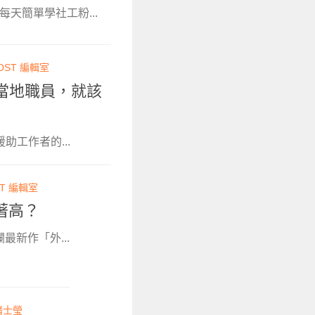
，每天簡單學社工粉...
OST 編輯室
身為當地職員，就該
助工作者的...
ST 編輯室
著高？
最新作「外...
褚士瑩