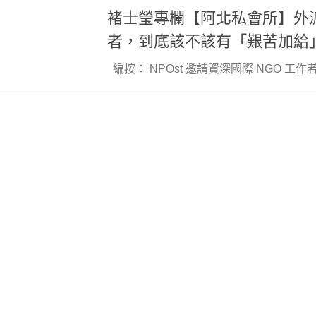
褚士瑩專欄【阿北私會所】外派 
者，到底該不該有「艱苦加給
編按： NPOst 邀請資深國際 NGO 工作者