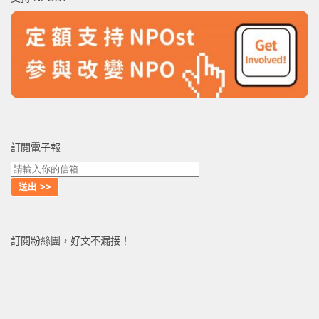
字:
訂閱電子報
訂閱粉絲團，好文不漏接！