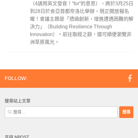
（4請用英文發音！”for”的意思），將於3月25日
到28日於肯亞首都奈洛比舉辦，現正開放報名
喔！會議主題是「透過創新，增進遭遇困難的解
決力」（Building Resilience Through
Innovation）。前往取經之餘，還可順便瀏覽非
洲草原風光。
FOLLOW:
搜尋站上文章
搜
尋
關
鍵
支持 NPOST