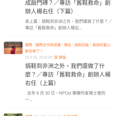
成敲門磗？／專訪「舊鞋救命」創
辦人楊右任（下篇）
承上篇：捐鞋到非洲之外，我們還做了什麼？／
專訪「舊鞋救命」創辦人楊右...
國際
/
國際合作與發展
/
專訪
/
捐助討論：我捐的愛心
都去哪了？
19 9 月, 2018
BY
葉 靜倫
捐鞋到非洲之外，我們還做了什
麼？／專訪「舊鞋救命」創辦人楊
右任（上篇）
去年 6 月 30 日，NPOst 專欄作家褚士瑩的
一...