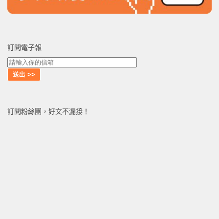
訂閱電子報
訂閱粉絲團，好文不漏接！