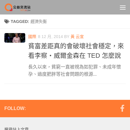
Skip to content
TAGGED:
經濟失衡
國際
8 12 月, 2014
BY
黃 云宣
貧富差距真的會破壞社會穩定，來
看李察‧威爾金森在 TED 怎麼說
長久以來，貧窮一直被視為如犯罪、未成年懷
孕、過度肥胖等社會問題的根源...
FOLLOW:
搜尋站上文章