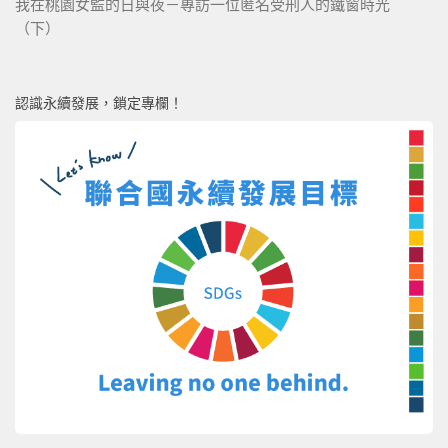
我在桃園女監的日與夜－專訪一位匿名受刑人的鐵窗時光
（下）
認識永續發展，鎖定專欄！