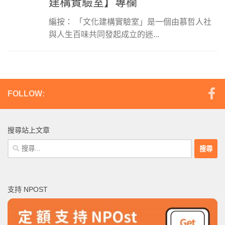
建構實驗室】專欄
編按： 「文化建構實驗室」是一個由慕哲人社
與人生百味共同發起成立的迷...
FOLLOW:
搜尋站上文章
搜
尋
關
鍵
支持 NPOST
字: