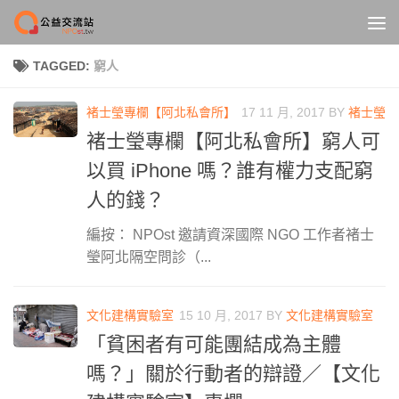
Skip to content
TAGGED:
窮人
褚士瑩專欄【阿北私會所】
17 11 月, 2017
BY
褚士瑩
褚士瑩專欄【阿北私會所】窮人可
以買 iPhone 嗎？誰有權力支配窮
人的錢？
編按： NPOst 邀請資深國際 NGO 工作者褚士
瑩阿北隔空問診（...
文化建構實驗室
15 10 月, 2017
BY
文化建構實驗室
「貧困者有可能團結成為主體
嗎？」關於行動者的辯證／【文化