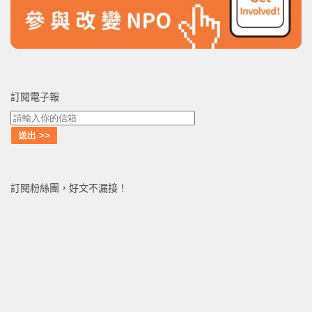
訂閱電子報
訂閱粉絲團，好文不漏接！