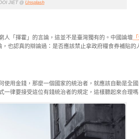
OI JIET @
Unsplash
窮人「揮霍」的言論，這並不是臺灣獨有的。中國論壇
「
論，也認真的辯論過：是否應該禁止拿政府糧食券補貼的
何使用金錢，那麼一個國家的統治者，就應該自動是全國
式一律要接受這位有錢統治者的規定，這樣聽起來合理嗎