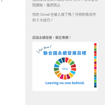
？
院開始，戞然而止
你的 Gmail 也被入侵了嗎？分辨釣魚信件
的 5 大技巧！
認識永續發展，鎖定專欄！