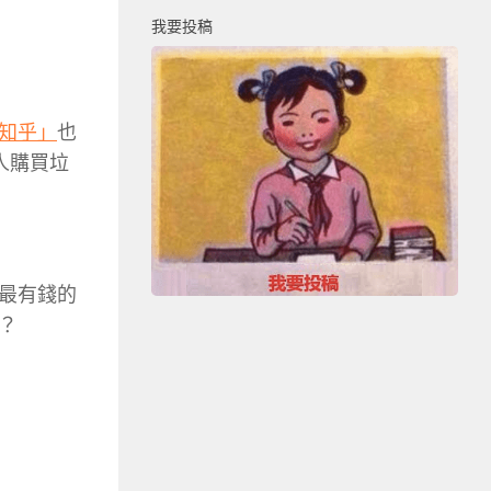
我要投稿
知乎」
也
人購買垃
最有錢的
？