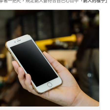
拿著一把尺，規定窮人要符合自己心目中
「窮人的樣子」