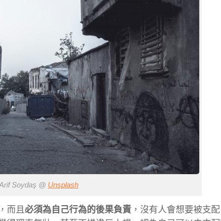
Arif Soydaş @
Unsplash
，而且
必須為自己行為的後果負責
，沒有人會想要被支配