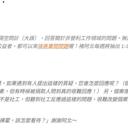
瑩阿北隔空問診（大誤），回答關於非營利工作領域的問題。
公益者，都可以來
填表單問問題
喔！褚阿北每週將抽出 1-
：
的問題，如果遇到有人提出這樣的質疑，您會怎麼回應呢？（
素，但有時候被捐款人問到真的很難回應！） 另，個案
不是社工，但聽到社工反應過這樣的問題，很難改變個案
過於揮霍，該怎麼看待？」謝謝阿北～