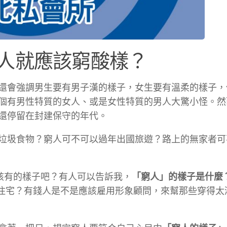
人就應該窮酸樣？
還會強調男生要有男子漢的樣子，女生要有溫柔的樣子，
個有男性特質的女人、或是女性特質的男人大驚小怪。然
還停留在封建保守的年代。
垃圾食物？窮人可不可以過年出國旅遊？路上的無家者可
人應該有的樣子吧？有人可以告訴我，
「窮人」的樣子是什麼
人住宅？有錢人是不是應該雇用形象顧問，來幫那些穿得太