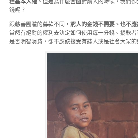
種
基本人權
。但是為什麼當面對窮人的時候，我們卻
錢呢？
跟慈善團體的募款不同，
窮人的金錢不需要、也不應
當然有絕對的權利去決定如何使用每一分錢。捐款者
是否明智消費，卻不應該接受有錢人或是社會大眾的監