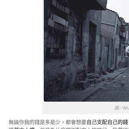
圖／Ali 
無論你我的錢是多是少，都會想要
自己支配自己的錢