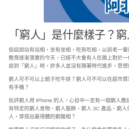
「窮人」是什麼樣子？窮
俗話說站有站相，坐有坐相，吃有吃相，以前老一輩
教育逐漸落實的今天，已經不大會有人在路上對於一
說到「窮人」時，許多人並沒有隨著時代進步，思想
窮人可不可以上館子吃牛排？窮人可不可以在超市買
有手機？
批評窮人用 iPhone 的人，心目中一定有一個窮
有特定的窮人食物、窮人服飾、窮人 3C 產品、窮
人，穿搭出最得體的窮酸相？