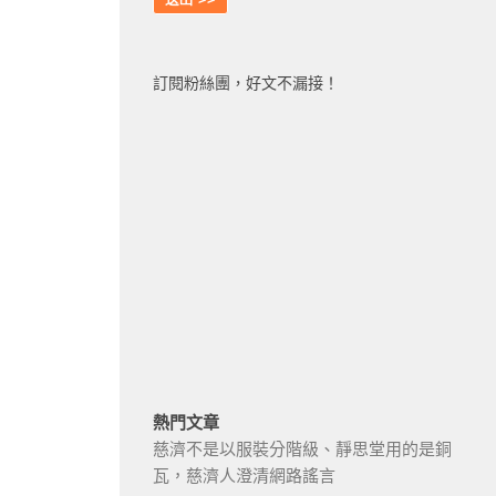
訂閱粉絲團，好文不漏接！
熱門文章
慈濟不是以服裝分階級、靜思堂用的是銅
瓦，慈濟人澄清網路謠言