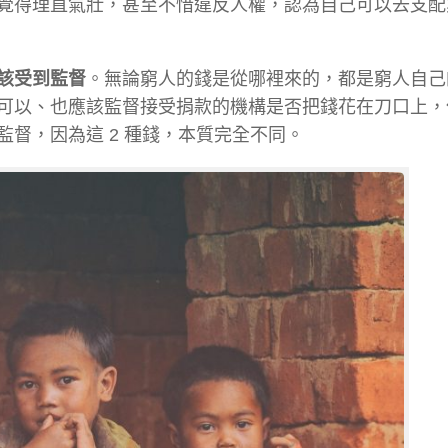
覺得理直氣壯，甚至不惜違反人權，認為自己可以去支配
該受到監督
。無論窮人的錢是從哪裡來的，都是窮人自己
可以、也應該監督接受捐款的機構是否把錢花在刀口上，
督，因為這 2 種錢，本質完全不同。