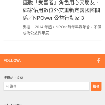
擺脫「受害者」角色用心交朋友，
郭家佑用數位外交重新定義國際關
係／NPOwer 公益行動家 3
編按： 2014 年起，NPOst 每年舉辦年會，不僅
成為公益界年度...
FOLLOW:
搜尋站上文章
搜
尋
關
鍵