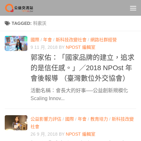
Skip to content
TAGGED:
科索沃
國際
/
年會
/
新科技改變社會
/
網路社群經營
9 11 月, 2018
BY
NPOST 編輯室
郭家佑：「國家品牌的建立，追求
的是信任感。」／2018 NPOst 年
會後報導 （臺灣數位外交協會）
活動名稱：會長大的好事──公益創新規模化
Scaling Innov...
公益影響力評估
/
國際
/
年會
/
教育培力
/
新科技改變
社會
26 9 月, 2018
BY
NPOST 編輯室