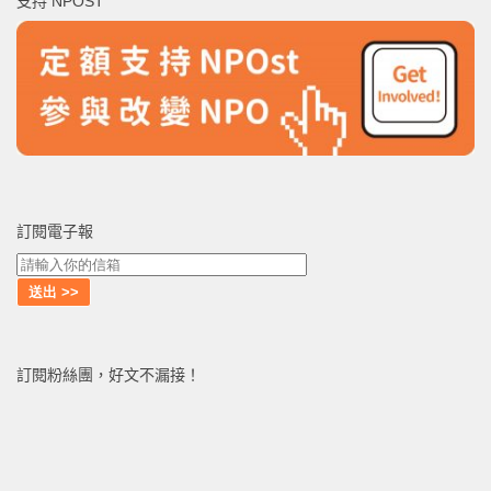
支持 NPOST
字:
訂閱電子報
訂閱粉絲團，好文不漏接！