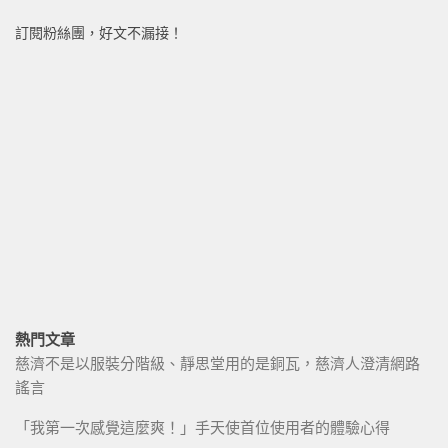
訂閱粉絲團，好文不漏接！
熱門文章
慈濟不是以服裝分階級、靜思堂用的是銅瓦，慈濟人澄清網路
謠言
「我第一次感覺這麼爽！」手天使首位使用者的體驗心得