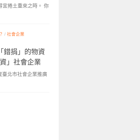
得宜捲土重來之時。 你
？
/
社會企業
「錯捐」的物資
愛物資」社會企業
年度臺北市社會企業推廣