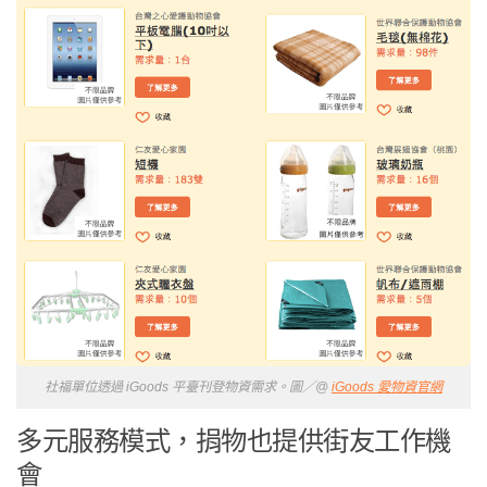
社福單位透過 iGoods 平臺刊登物資需求。圖／@
iGoods 愛物資官網
多元服務模式，捐物也提供街友工作機
會