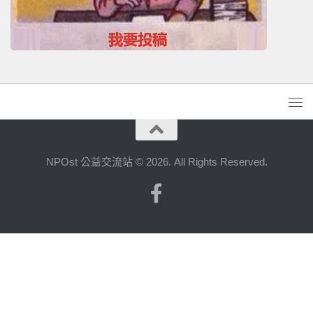
NPOst 公益交流站 © 2026. All Rights Reserved.