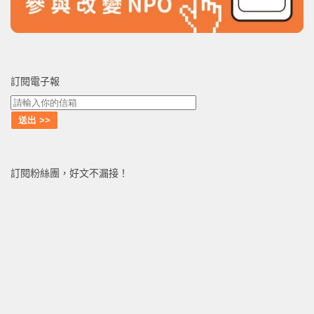
訂閱電子報
訂閱粉絲團，好文不漏接！