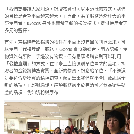
「我們想要讓大家知道，捐贈物資也可以用這樣的方式，我們
的目標是希望平臺越來越大。」因此，為了服務逐漸壯大的平
臺使用者，iGoods 另外也開發了新的捐贈模式，提供使用者更
多元的選擇。
首先，若捐贈者欲捐贈的物件在平臺上沒有單位刊登需求，可
以使用「
代捐登記
」服務，iGoods 會協助媒合、開放認領，使
物資終有所歸。手邊沒有物資、但有意願捐贈者則可以利用
「
公益直購
」的方式，在平臺上直接選購單位需求的品項，捐
贈者的金錢將轉為實質、全新的物資，捐贈給單位，「不過還
是要符合愛物資的精神初衷，像是筆電我們就不會開放認購全
新的品項。」邱珮瑜說，這項服務適用於有清潔／食品衛生疑
慮的品項，例如奶粉與尿布。