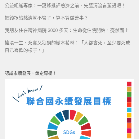
公益組織專家：一窩蜂批評慈濟之前，先釐清流言蜚語吧！
把錢捐給慈濟就不管了，算不算做善事？
我朋友住在精神病院 3000 多天：生命從住院開始，戞然而止
搖滾一生、充實又狼狽的樹木希林：「人都會死，至少要死成
自己喜歡的樣子。」
認識永續發展，鎖定專欄！