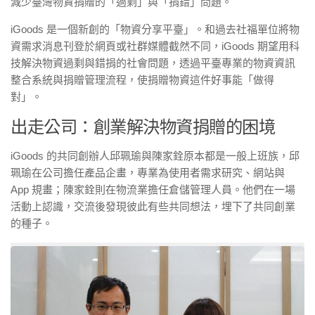
減少臺灣物資捐贈的「過剩」與「捐錯」問題。
iGoods 是一個新創的「物資分享平臺」。和過去社福單位將物
資需求消息刊登於網頁或社群媒體截然不同，iGoods 期望用科
技解決物資過剩與錯捐的社會問題，透過平臺專業的物資資訊
整合系統與捐贈管理流程，使捐贈物資這件好事能「做得
對」。
出走公司：創業解決物資捐贈的困境
iGoods 的共同創辦人邱珮瑜與陳家銓原本都是一般上班族，邱
珮瑜在公司擔任產品企畫，專業為使用者需求研究、網站與
App 規畫；陳家銓則在物流業擔任倉儲管理人員。他們在一場
活動上認識，交流後發現彼此有些共同想法，埋下了共同創業
的種子。