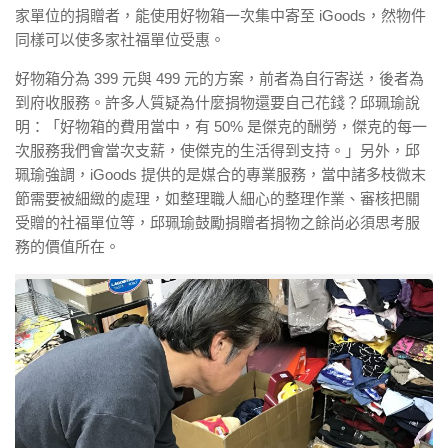
家單位的捐贈者，能使用好物箱一次集中寄至 iGoods，然物件
同樣可以使多家社福單位受惠。
好物箱分為 399 元與 499 元的方案，前者為自行寄送，後者為
到府收服務。許多人質疑為什麼捐物還要自己花錢？邱珮瑜說
明：「好物箱的費用當中，有 50% 是傑克的酬勞，傑克的每一
次服務我們會當次支薪，使傑克的生活得到支持。」另外，邱
珮瑜強調，iGoods 提供的是媒合的專業服務，當中諸多枝微末
節需要被細緻的處理，如整理職人細心的整理作業、審核把關
受贈的社福單位等，邱珮瑜鼓勵捐贈者捐物之餘尚必須思考服
務的價值所在。