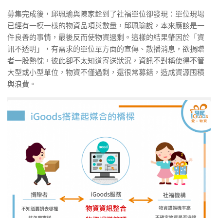
募集完成後，邱珮瑜與陳家銓到了社福單位卻發現：單位現場
已經有一模一樣的物資品項與數量，邱珮瑜說，本來應該是一
件良善的事情，最後反而使物資過剩。這樣的結果肇因於「
資
訊不透明
」，有需求的單位單方面的宣傳、散播消息，欲捐贈
者一股熱忱，彼此卻不太知道寄送狀況，資訊不對稱使得不管
大型或小型單位，物資不僅過剩，還很常募錯，造成資源囤積
與浪費。