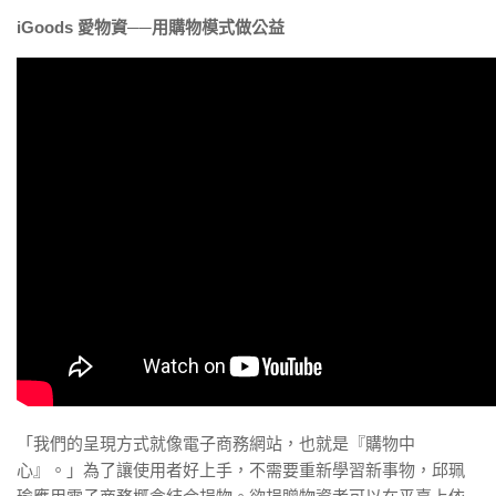
iGoods 愛物資──用購物模式做公益
「我們的呈現方式就像電子商務網站，也就是『購物中
心』。」為了讓使用者好上手，不需要重新學習新事物，邱珮