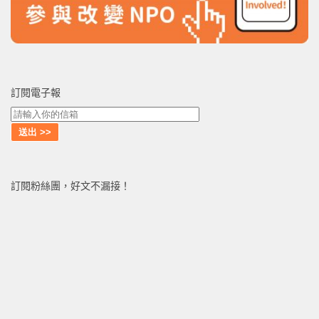
訂閱電子報
訂閱粉絲團，好文不漏接！