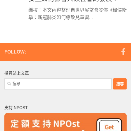
編按：本文內容整理自世界展望會發佈《糧價衝
擊：新冠肺炎如何導致兒童營...
FOLLOW:
搜尋站上文章
搜
尋
關
鍵
支持 NPOST
字: