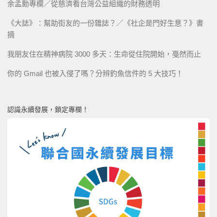
余孟勳專欄／從慈濟看台灣公益組織的財務透明
《大誌》：幫助街友的一份雜誌？／《社企是門好生意？》書
摘
我朋友住在精神病院 3000 多天：生命從住院開始，戞然而止
你的 Gmail 也被入侵了嗎？分辨釣魚信件的 5 大技巧！
認識永續發展，鎖定專欄！