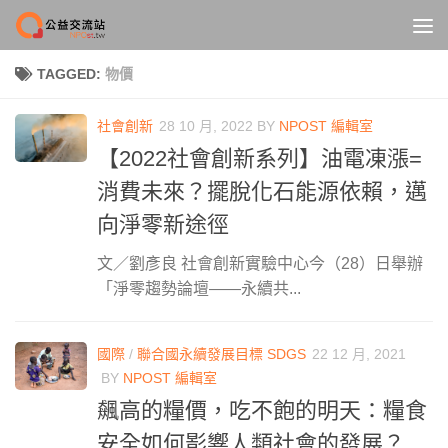
Skip to content
TAGGED:
物價
社會創新
28 10 月, 2022
BY
NPOST 編輯室
【2022社會創新系列】油電凍漲=
消費未來？擺脫化石能源依賴，邁
向淨零新途徑
文／劉彥良 社會創新實驗中心今（28）日舉辦
「淨零趨勢論壇——永續共...
國際
/
聯合國永續發展目標 SDGS
22 12 月, 2021
BY
NPOST 編輯室
飆高的糧價，吃不飽的明天：糧食
安全如何影響人類社會的發展？