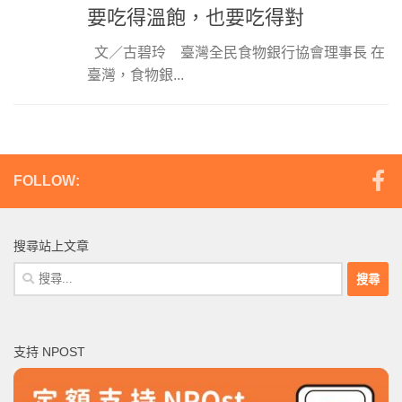
要吃得溫飽，也要吃得對
文／古碧玲 臺灣全民食物銀行協會理事長 在
臺灣，食物銀...
FOLLOW:
搜尋站上文章
搜
尋
關
鍵
支持 NPOST
字: