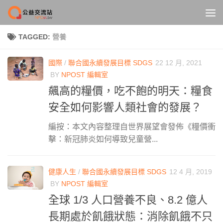
Skip to content
TAGGED:
營養
國際
/
聯合國永續發展目標 SDGS
22 12 月, 2021
BY
NPOST 編輯室
飆高的糧價，吃不飽的明天：糧食
安全如何影響人類社會的發展？
編按：本文內容整理自世界展望會發佈《糧價衝
擊：新冠肺炎如何導致兒童營...
健康人生
/
聯合國永續發展目標 SDGS
12 4 月, 2019
BY
NPOST 編輯室
全球 1/3 人口營養不良、8.2 億人
長期處於飢餓狀態：消除飢餓不只