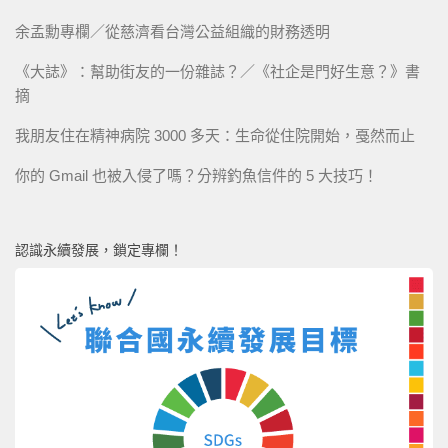
余孟勳專欄／從慈濟看台灣公益組織的財務透明
《大誌》：幫助街友的一份雜誌？／《社企是門好生意？》書
摘
我朋友住在精神病院 3000 多天：生命從住院開始，戞然而止
你的 Gmail 也被入侵了嗎？分辨釣魚信件的 5 大技巧！
認識永續發展，鎖定專欄！