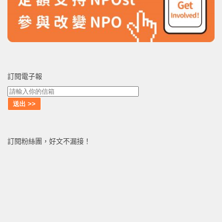
訂閱電子報
訂閱粉絲團，好文不漏接！