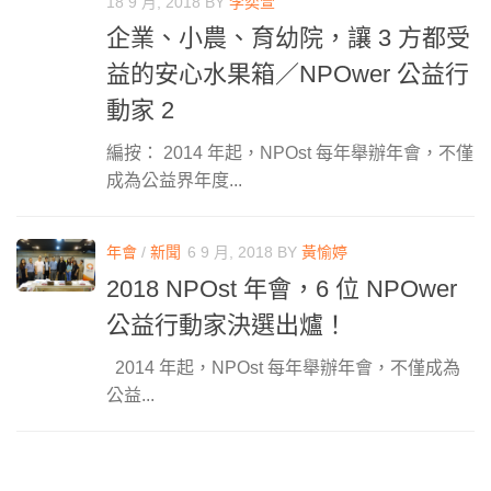
18 9 月, 2018
BY
李奕萱
企業、小農、育幼院，讓 3 方都受
益的安心水果箱／NPOwer 公益行
動家 2
編按： 2014 年起，NPOst 每年舉辦年會，不僅
成為公益界年度...
年會
/
新聞
6 9 月, 2018
BY
黃愉婷
2018 NPOst 年會，6 位 NPOwer
公益行動家決選出爐！
2014 年起，NPOst 每年舉辦年會，不僅成為
公益...