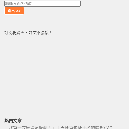
訂閱粉絲團，好文不漏接！
熱門文章
「我第一次感覺這麼爽！」手天使首位使用者的體驗心得