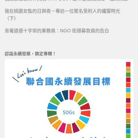
我在桃園女監的日與夜－專訪一位匿名受刑人的鐵窗時光
（下）
背著道德十字架的業務員：NGO 街頭募款員的告白
認識永續發展，鎖定專欄！