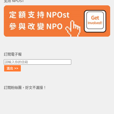
支持 NPOST
字:
訂閱電子報
訂閱粉絲團，好文不漏接！