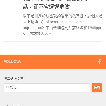
話，卻不會遭遇危險
以下是目前於法國攻讀哲學的孫有蓉，於個人臉
書上翻譯 《J’ai perdu tous mes amis
aujourd’hui》中《查理週刊》前總編輯 Philippe
Val 的訪談內容。
FOLLOW:
搜尋站上文章
搜
尋
關
鍵