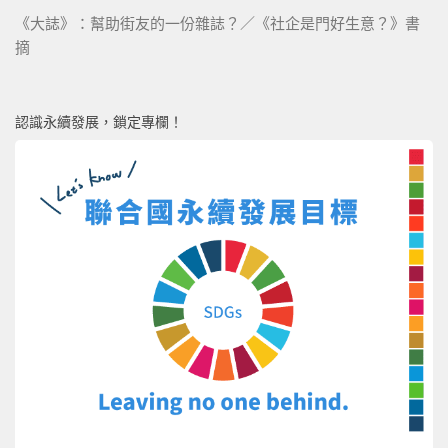
《大誌》：幫助街友的一份雜誌？／《社企是門好生意？》書
摘
認識永續發展，鎖定專欄！