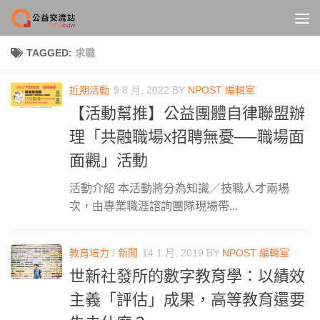
Skip to content
TAGGED:
求職
近期活動
9 8 月, 2022
BY
NPOST 編輯室
【活動幫推】公益團體自律聯盟辦
理「共融職場x招聘無憂──職場面
面觀」活動
活動介紹 本活動將分為知識／技職人才兩場
次，由專業職涯諮詢團隊現場帶...
教育培力
/
新聞
14 1 月, 2019
BY
NPOST 編輯室
世新社發所的數字教育學：以績效
主義「評估」成果，高等教育還要