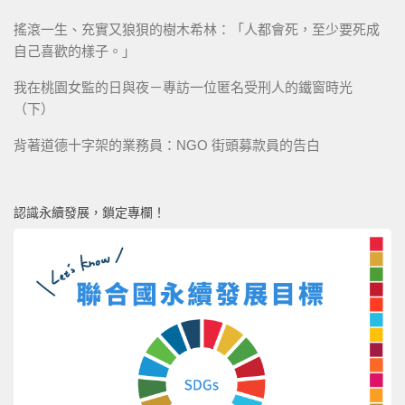
搖滾一生、充實又狼狽的樹木希林：「人都會死，至少要死成
自己喜歡的樣子。」
我在桃園女監的日與夜－專訪一位匿名受刑人的鐵窗時光
（下）
背著道德十字架的業務員：NGO 街頭募款員的告白
認識永續發展，鎖定專欄！