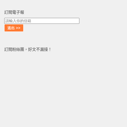
訂閱電子報
訂閱粉絲團，好文不漏接！