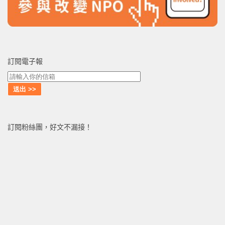
訂閱電子報
訂閱粉絲團，好文不漏接！