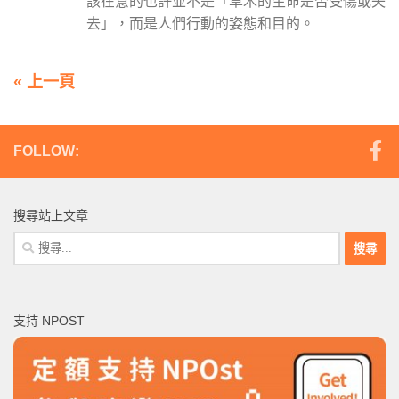
該在意的也許並不是「草木的生命是否受傷或失
去」，而是人們行動的姿態和目的。
« 上一頁
FOLLOW:
搜尋站上文章
搜
尋
關
鍵
支持 NPOST
字: