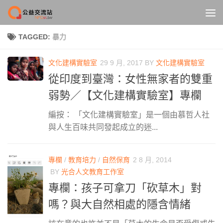
Skip to content
TAGGED:
暴力
文化建構實驗室
29 9 月, 2017
BY
文化建構實驗室
從印度到臺灣：女性無家者的雙重
弱勢／【文化建構實驗室】專欄
編按： 「文化建構實驗室」是一個由慕哲人社
與人生百味共同發起成立的迷...
專欄
/
教育培力
/
自然保育
2 8 月, 2014
BY
光合人文教育工作室
專欄：孩子可拿刀「砍草木」對
嗎？與大自然相處的隱含情緒