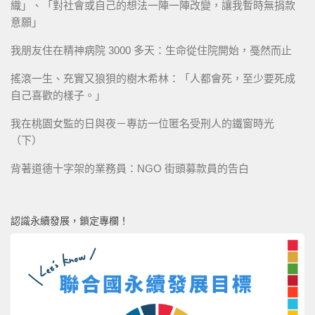
織」、「對社會或自己的想法一陣一陣改變，讓我暫時無捐款
意願」
我朋友住在精神病院 3000 多天：生命從住院開始，戞然而止
搖滾一生、充實又狼狽的樹木希林：「人都會死，至少要死成
自己喜歡的樣子。」
我在桃園女監的日與夜－專訪一位匿名受刑人的鐵窗時光
（下）
背著道德十字架的業務員：NGO 街頭募款員的告白
認識永續發展，鎖定專欄！