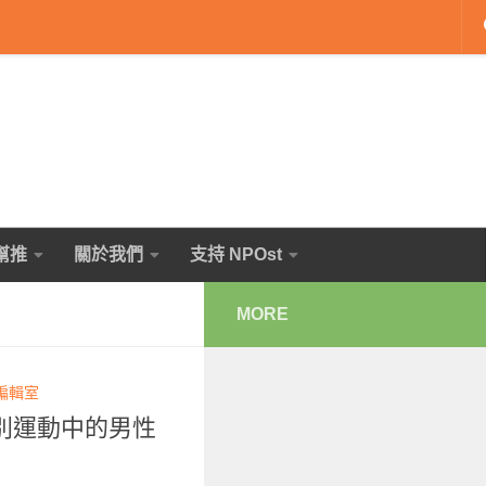
幫推
關於我們
支持 NPOst
MORE
 編輯室
別運動中的男性