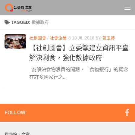
Skip to content
TAGGED:
數據政府
社創國會
/
社會企業
8 10 月, 2018
BY
曾玉婷
【社創國會】立委籲建立資訊平臺
解決剩食，強化數據政府
為解決食物浪費的問題，「食物銀行」的概念
在許多國家行之...
FOLLOW:
搜尋站上文章