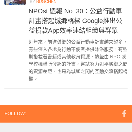
BY
BUGCHEN
NPOst 週報 No. 30：公益行動車
計畫搭起城鄉橋樑 Google推出公
益捐款App效率連結組織與群眾
近年來，前進偏鄉的公益行動車計畫越來越多，
有些深入各地為行動不便者提供沐浴服務，有些
則搭載著書籍或其他教育資源，這些由 NPO 或
學校機構所發起的計畫，嘗試努力弭平城鄉之間
的資源差距，也是為城鄉之間的互動交流搭起橋
樑。
FOLLOW: