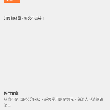
訂閱粉絲團，好文不漏接！
熱門文章
慈濟不是以服裝分階級、靜思堂用的是銅瓦，慈濟人澄清網路
謠言