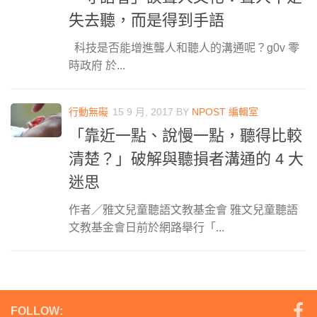
失去聽，而是得到手語
科技是否能增進聾人和聽人的溝通呢？g0v 零
時政府 於...
行動無礙
15 9 月, 2017
BY
NPOST 編輯室
「靠近一點、說慢一點，聽得比較
清楚？」破解與聽損者溝通的 4 大
迷思
作者／雅文兒童聽語文教基金會 雅文兒童聽語
文教基金會日前於網路舉行「...
FOLLOW: