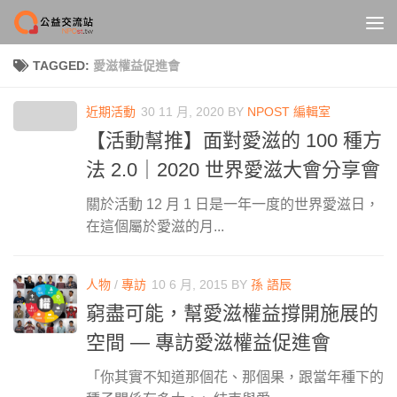
Skip to content
TAGGED:
愛滋權益促進會
近期活動
30 11 月, 2020
BY
NPOST 編輯室
【活動幫推】面對愛滋的 100 種方
法 2.0｜2020 世界愛滋大會分享會
關於活動 12 月 1 日是一年一度的世界愛滋日，
在這個屬於愛滋的月...
人物
/
專訪
10 6 月, 2015
BY
孫 語辰
窮盡可能，幫愛滋權益撐開施展的
空間 — 專訪愛滋權益促進會
「你其實不知道那個花、那個果，跟當年種下的