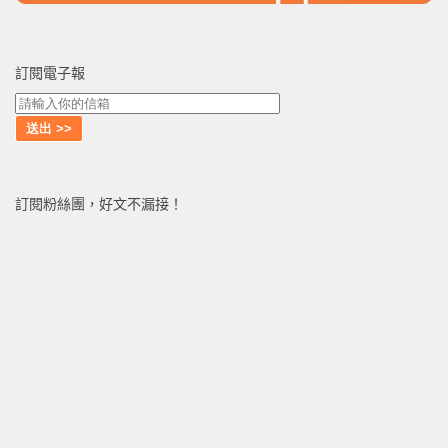
訂閱電子報
訂閱粉絲團，好文不漏接！