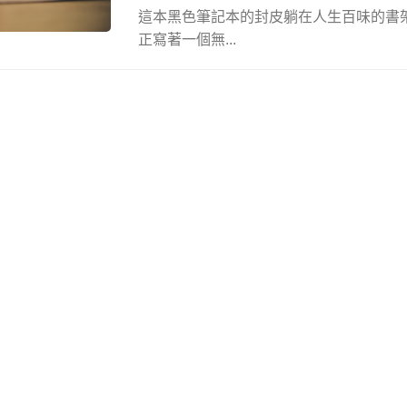
這本黑色筆記本的封皮躺在人生百味的書
正寫著一個無...