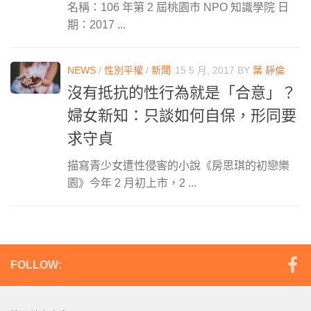
名稱：106 年第 2 屆桃園市 NPO 知識學院 日
期：2017 ...
NEWS
/
性別平權
/
新聞
15 5 月, 2017
BY
葉 靜倫
沒有抵抗的性行為就是「合意」？
婦女新知：只談如何自保，形同要
求守貞
描寫青少女遭性侵害的小說《房思琪的初戀樂
園》今年 2 月初上市，2 ...
FOLLOW: