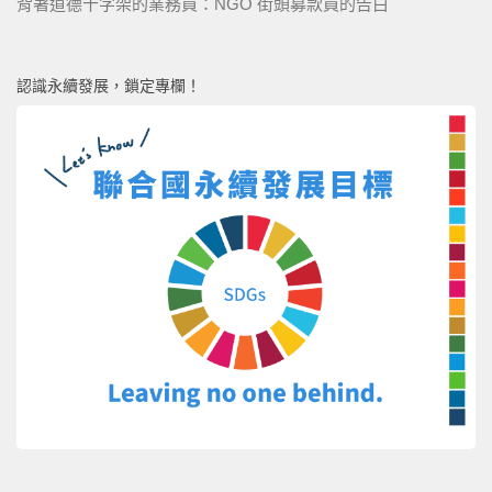
背著道德十字架的業務員：NGO 街頭募款員的告白
認識永續發展，鎖定專欄！