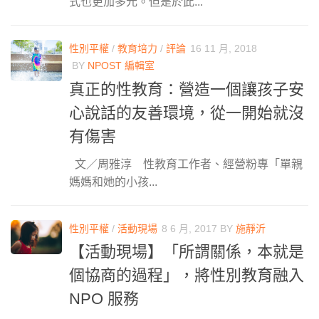
式也更加多元。但是於此...
性別平權
/
教育培力
/
評論
16 11 月, 2018
BY
NPOST 編輯室
真正的性教育：營造一個讓孩子安
心說話的友善環境，從一開始就沒
有傷害
文／周雅淳 性教育工作者、經營粉專「單親
媽媽和她的小孩...
性別平權
/
活動現場
8 6 月, 2017
BY
施靜沂
【活動現場】「所謂關係，本就是
個協商的過程」，將性別教育融入
NPO 服務