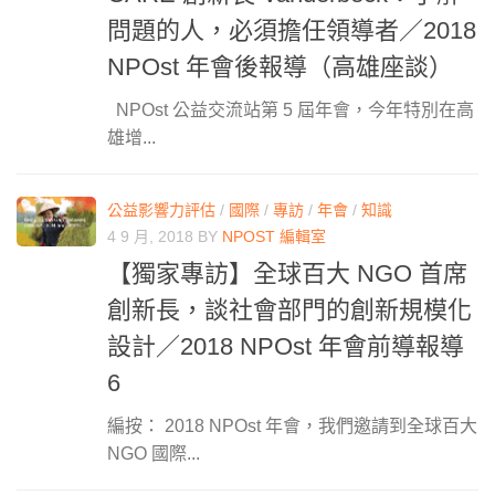
問題的人，必須擔任領導者／2018
NPOst 年會後報導（高雄座談）
NPOst 公益交流站第 5 屆年會，今年特別在高
雄增...
公益影響力評估
/
國際
/
專訪
/
年會
/
知識
4 9 月, 2018
BY
NPOST 編輯室
【獨家專訪】全球百大 NGO 首席
創新長，談社會部門的創新規模化
設計／2018 NPOst 年會前導報導
6
編按： 2018 NPOst 年會，我們邀請到全球百大
NGO 國際...