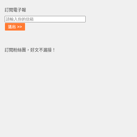
訂閱電子報
訂閱粉絲團，好文不漏接！