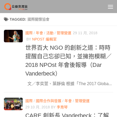
Skip to content
TAGGED:
國際關懷協會
國際
/
年會
/
活動
/
管理營運
29 11 月, 2018
BY
NPOST 編輯室
世界百大 NGO 的創新之道：時時
提醒自己忘卻已知，並擁抱模糊／
2018 NPOst 年會後報導（Dar
Vanderbeck）
文／李奕萱、葉靜倫 根據「The 2017 Globa...
國際
/
國際合作與發展
/
年會
/
管理營運
29 10 月, 2018
BY
李育琴
CARE 創新長 Vanderbeck：了解