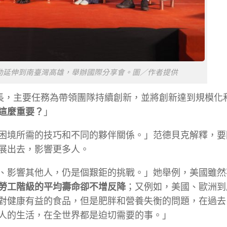
，將活動延伸到南臺灣高雄，舉辦國際分享會。圖／作者提供
席創新長，主要任務為帶領團隊持續創新，並將創新達到規模化
這麼重要？
」
困境所需的技巧和不同的夥伴關係。」范德貝克解釋，要
展出去，影響更多人。
、影響其他人，仍是個艱鉅的挑戰。」她舉例，美國雖然
勞工階級的平均壽命卻不增反降
；又例如，美國、歐洲到
健康有益的食品，但是肥胖和營養失衡的問題，在過去 3
人的生活，在全世界都是迫切需要的事。」