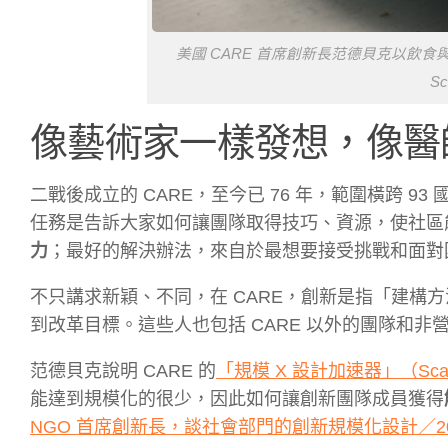
美國 CARE 首席創新長范德貝克以飲
Sc
像藝術家一樣發想，像醫
二戰後成立的 CARE，至今已 76 年，範圍橫跨 9
任務是告訴大家如何讓團隊取得技巧、資源，使社區
力
；最好的解決辦法，來自於最想要接受挑戰和面對
不只講求新穎、不同，在 CARE，創新是指「建構
到改革目標。這些人也包括 CARE 以外的團隊和非
范德貝克說明 CARE 的
「規模 X 設計加速器」（Scale X 
能達到規模化的很少，因此如何讓創新團隊成員獲得
NGO 首席創新長，談社會部門的創新規模化設計／2018