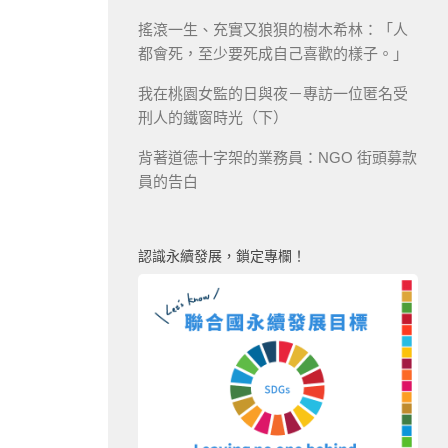
搖滾一生、充實又狼狽的樹木希林：「人
都會死，至少要死成自己喜歡的樣子。」
我在桃園女監的日與夜－專訪一位匿名受
刑人的鐵窗時光（下）
背著道德十字架的業務員：NGO 街頭募款
員的告白
認識永續發展，鎖定專欄！