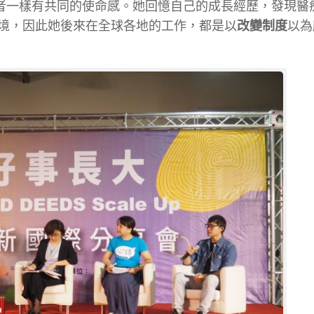
作者一樣有共同的使命感。她回憶自己的成長經歷，發現醫
境，因此她後來在全球各地的工作，都是以
改變制度
以為