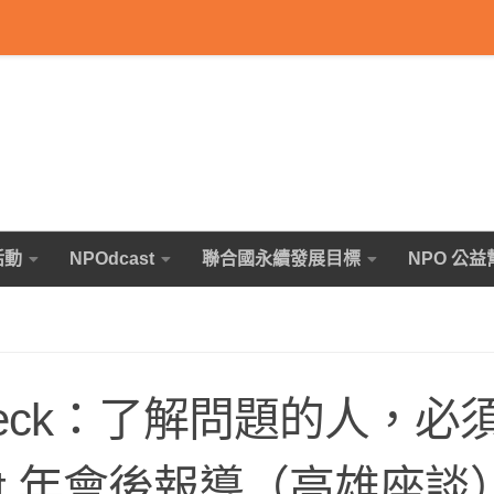
活動
NPOdcast
聯合國永續發展目標
NPO 公益
erbeck：了解問題的人，必
Ost 年會後報導（高雄座談