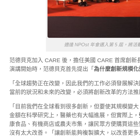
適逢 NPOst 年會邁入第 5 屆
范德貝克加入 CARE 後，擔任美國 CARE 首
演講開始時，范德貝克首先提出「
為什麼創新規模化
「全球趨勢正在改變，因此我們的工作必須發展解決
當前的狀況和未來的改變，必須將創新改革的方法推
「目前我們在全球看到很多創新，但要使其規模變大
金額在科學研究上，醫藥也有大幅進展，但實際上，
康食品、有機商店或農夫市集，讓民眾方便購買這些對
沒有太大改善。「讓創新能夠複製擴大，以改善更多