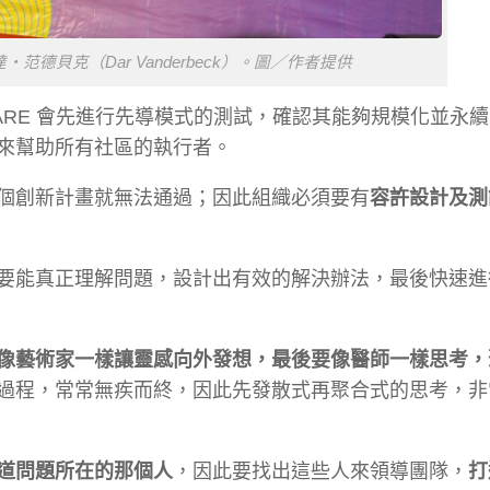
范德貝克（Dar Vanderbeck）。圖／作者提供
RE 會先進行先導模式的測試，確認其能夠規模化並永
來幫助所有社區的執行者。
個創新計畫就無法通過；因此組織必須要有
容許設計及測
要能真正理解問題，設計出有效的解決辦法，最後快速進
像藝術家一樣讓靈感向外發想，最後要像醫師一樣思考，
過程，常常無疾而終，因此先發散式再聚合式的思考，非
道問題所在的那個人
，因此要找出這些人來領導團隊，
打