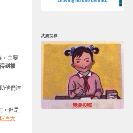
我要投稿
隊，主要
得到權
幫助他們達
在，但是
球百大