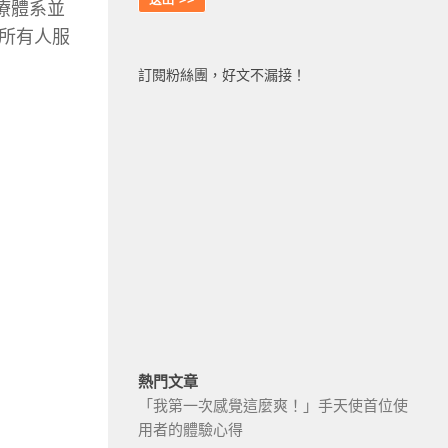
療體系並
所有人服
訂閱粉絲團，好文不漏接！
熱門文章
「我第一次感覺這麼爽！」手天使首位使
用者的體驗心得