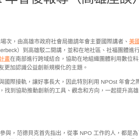
增加場次，由高雄市政府社會局邀請年會主要國際講者、
美
nderbeck）到高雄駁二開講，並和在地社區、社福團體進
計畫
在南部進行跨域結合，協助在地組織團體利用數位科
友更加認識公益創新規模化的主題。
國際接軌，讓好事長大，因此特別利用 NPOst 年會之
的經驗，找到協助推動創新的工具、觀念和方向，一起提升高
者參與，范德貝克首先指出，從事 NPO 工作的人，都是