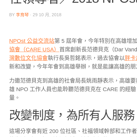
BY
李育琴
·
29 10 月, 2018
NPOst 公益交流站
第 5 屆年會，今年特別在高雄
協會（CARE USA）
首席創新長范德貝克（Dar Va
灣數位文化協會
執行長吳哲銘表示，過去協會以
胖卡
新和改變，今年年會到高雄舉辦，就是能讓高雄的朋
力邀范德貝克到高雄的社會局長姚雨靜表示，高雄要與
雄 NPO 工作人員也能聆聽范德貝克在 CARE 
量。
改變制度，為所有人服務
這場分享會有近 200 位社區、社福領域幹部和工作