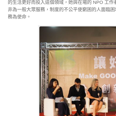
的生活更好而投入這個領域，她與在場的 NPO 工
非為一般大眾服務，制度的不公平使窮困的人面臨困
務為使命。