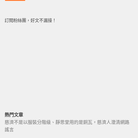
訂閱粉絲團，好文不漏接！
熱門文章
慈濟不是以服裝分階級、靜思堂用的是銅瓦，慈濟人澄清網路
謠言