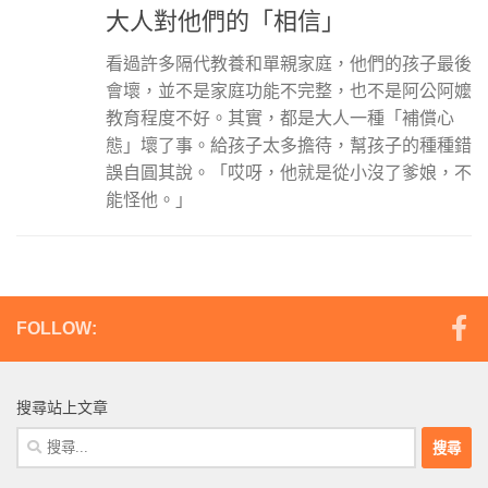
大人對他們的「相信」
看過許多隔代教養和單親家庭，他們的孩子最後
會壞，並不是家庭功能不完整，也不是阿公阿嬤
教育程度不好。其實，都是大人一種「補償心
態」壞了事。給孩子太多擔待，幫孩子的種種錯
誤自圓其說。「哎呀，他就是從小沒了爹娘，不
能怪他。」
FOLLOW:
搜尋站上文章
搜
尋