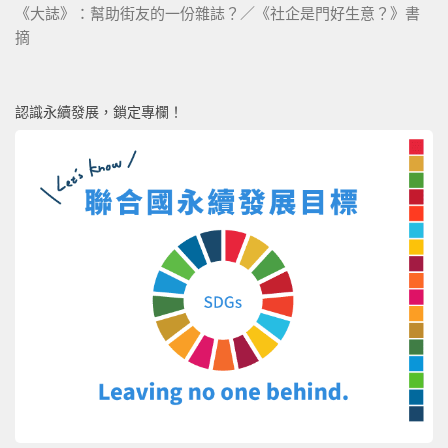
《大誌》：幫助街友的一份雜誌？／《社企是門好生意？》書
摘
認識永續發展，鎖定專欄！