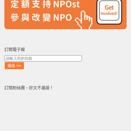
訂閱電子報
訂閱粉絲團，好文不漏接！