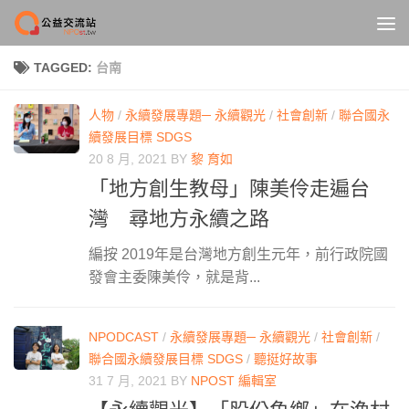
Skip to content
TAGGED:
台南
人物
/
永續發展專題─ 永續觀光
/
社會創新
/
聯合國永
續發展目標 SDGS
20 8 月, 2021
BY
黎 育如
「地方創生教母」陳美伶走遍台
灣 尋地方永續之路
編按 2019年是台灣地方創生元年，前行政院國
發會主委陳美伶，就是背...
NPODCAST
/
永續發展專題─ 永續觀光
/
社會創新
/
聯合國永續發展目標 SDGS
/
聽挺好故事
31 7 月, 2021
BY
NPOST 編輯室