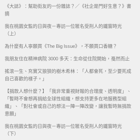
《大誌》：幫助街友的一份雜誌？／《社企是門好生意？》書
摘
我在桃園女監的日與夜－專訪一位匿名受刑人的鐵窗時光
（上）
為什麼有人寧願買《The Big Issue》，不願買口香糖？
我朋友住在精神病院 3000 多天：生命從住院開始，戞然而止
搖滾一生、充實又狼狽的樹木希林：「人都會死，至少要死成
自己喜歡的樣子。」
【捐款人想什麼？】「我非常重視財報的合理度、透明度」、
「暫時不會想再捐給全球性組織，想支持更多在地服務型組
織」、「對社會或自己的想法一陣一陣改變，讓我暫時無捐款
意願」
我在桃園女監的日與夜－專訪一位匿名受刑人的鐵窗時光
（下）