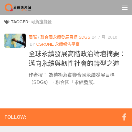
Skip to content
TAGGED:
可負擔能源
國際
/
聯合國永續發展目標 SDGS
24 7 月, 2018
BY
CSRONE 永續報告平臺
全球永續發展高階政治論壇摘要：
邁向永續與韌性社會的轉型之道
作者按： 為積極落實聯合國永續發展目標
（SDGs），聯合國「永續發展...
FOLLOW: