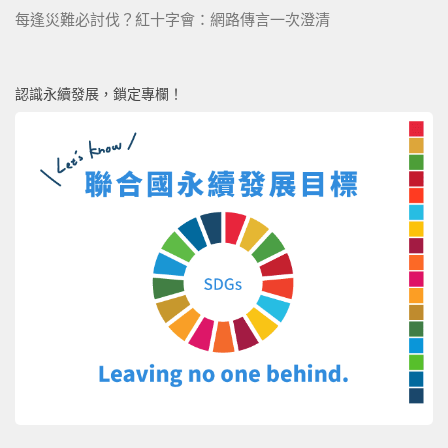
每逢災難必討伐？紅十字會：網路傳言一次澄清
認識永續發展，鎖定專欄！