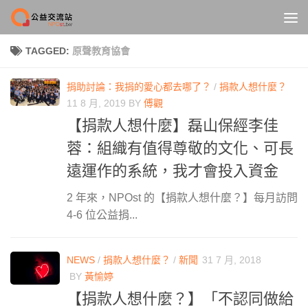
Skip to content
TAGGED:
原聲教育協會
捐助討論：我捐的愛心都去哪了？
/
捐款人想什麼？
11 8 月, 2019
BY
傅觀
【捐款人想什麼】磊山保經李佳
蓉：組織有值得尊敬的文化、可長
遠運作的系統，我才會投入資金
2 年來，NPOst 的【捐款人想什麼？】每月訪問
4-6 位公益捐...
NEWS
/
捐款人想什麼？
/
新聞
31 7 月, 2018
BY
黃愉婷
【捐款人想什麼？】「不認同做給