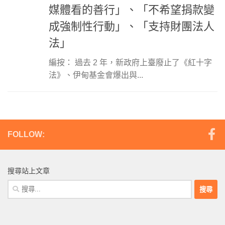
媒體看的善行」、「不希望捐款變
成強制性行動」、「支持財團法人
法」
編按： 過去 2 年，新政府上臺廢止了《紅十字
法》、伊甸基金會爆出與...
FOLLOW:
搜尋站上文章
搜
尋
關
鍵