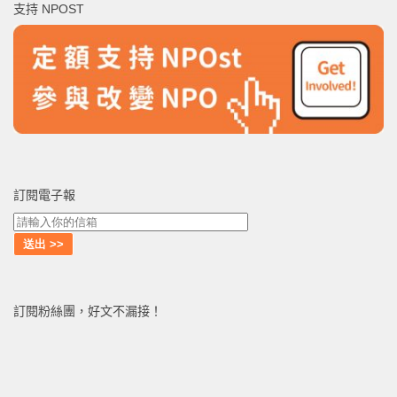
支持 NPOST
字:
訂閱電子報
訂閱粉絲團，好文不漏接！