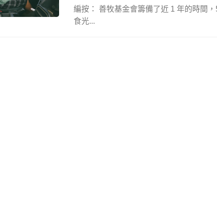
編按： 善牧基金會籌備了近 1 年的時間，
食光...