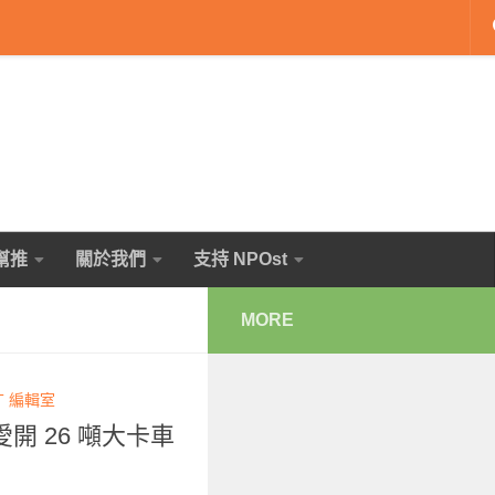
幫推
關於我們
支持 NPOst
MORE
T 編輯室
開 26 噸大卡車